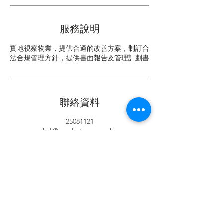
服務說明
實地視察物業，提供合適的改善方案，制訂合
法合規管理方針，提供書面報告及管理計劃書
聯絡資料
25081121
kkli@everlasting.com.hk
Hong Kong, San Po Kong, 大有街32號
© 2024 by
Everlasting Property
Management Limited