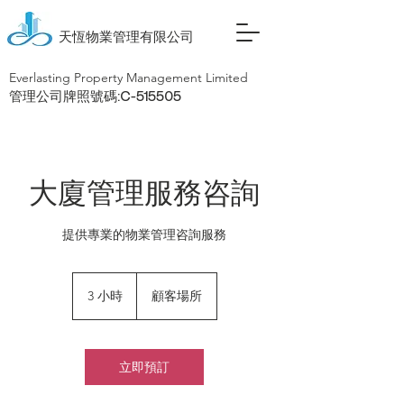
天恆物業管理有限公司
Everlasting Property Management Limited
管理公司牌照號碼:C-515505
大廈管理服務咨詢
提供專業的物業管理咨詢服務
3 小時
3
顧客場所
小
時
立即預訂