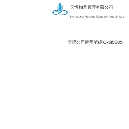
天恆物業管理有限公司
Everlasting Property Management Limited
管理公司牌照號碼:C-515505