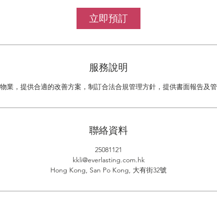
立即預訂
服務說明
物業，提供合適的改善方案，制訂合法合規管理方針，提供書面報告及管
聯絡資料
25081121
kkli@everlasting.com.hk
Hong Kong, San Po Kong, 大有街32號