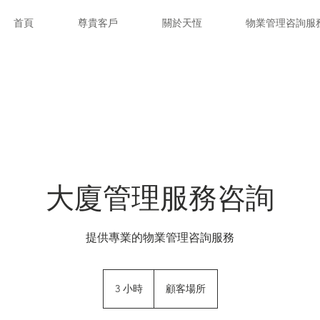
首頁
尊貴客戶
關於天恆
物業管理咨詢服
大廈管理服務咨詢
提供專業的物業管理咨詢服務
3 小時
3
顧客場所
小
時